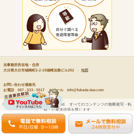
当事務所所在地・住所
大分県大分市城崎町2-2-19城崎法務ビル202
地図
お問い合わせ連絡先
お電話 097 - 533 - 5517 ｜ メール info@fukada-law.com
© 深田法律事務所 All right reserved. すべてのコンテンツの無断複写・転
載・公衆送信等を禁じます