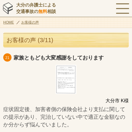
大分の弁護士による
交通事故の
無料
相談
HOME
お客様の声
お客様の声 (3/11)
家族ともども大変感謝をしております
21
大分市 K様
症状固定後、加害者側の保険会社より支払に関して
の提示があり、完治していない中で適正な金額なの
か分からず悩んでいました。