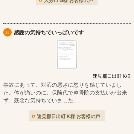
大分市 G様 お客様の声
感謝の気持ちでいっぱいです
29
速見郡日出町 K様
事故にあって、対応の悪さに怒りを感じていまし
た。体が痛いのに、保険代で整骨院の支払いが出来
ず、残念な気持ちでいました。
速見郡日出町 K様 お客様の声