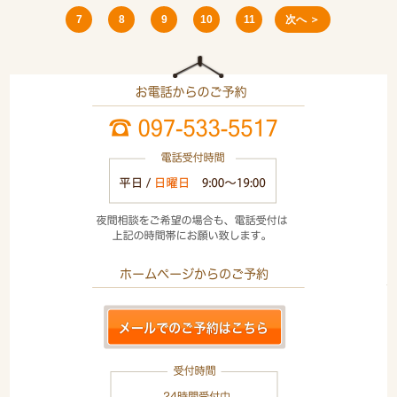
7
8
9
10
11
次へ ＞