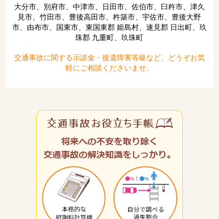
大分市、別府市、中津市、日田市、佐伯市、臼杵市、津久
見市、竹田市、豊後高田市、杵築市、宇佐市、豊後大野
市、由布市、国東市、東国東郡 姫島村、速見郡 日出町、玖
珠郡 九重町、玖珠町
交通事故に関する示談金・後遺障害等級など、どうぞお気
軽にご相談くださいませ。