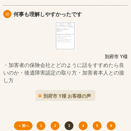
何事も理解しやすかったです
30
別府市 Y様
・加害者の保険会社とどのように話をすすめたら良
いのか・後遺障害認定の取り方・加害者本人との接
し方
別府市 Y様 お客様の声
＜ 前へ
1
2
3
4
5
6